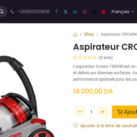
us💬
Forum
+213560001808
Blog
Français
Shop
Aspirateur CROW
Aspirateur C
(0 avis)
L'aspirateur Crown 1800W est un a
et débris sur diverses surfaces. Av
performance optimale pour les us
14 000,00
DA
Ajou
Ajouter à la liste de souhai