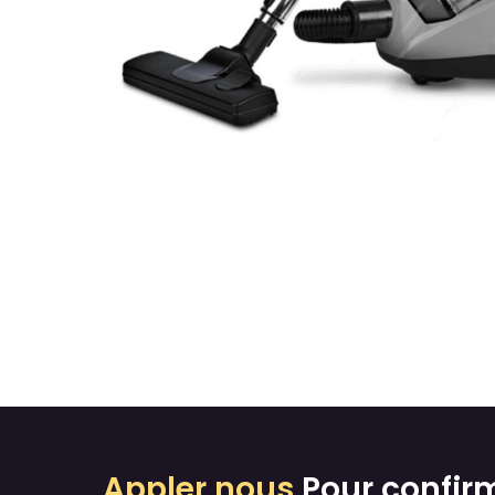
Appler nous
Pour confir