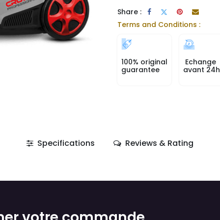
Share :
Terms and Conditions :
100% original
Echange
guarantee
avant 24h
Specifications
Reviews & Rating
mer votre commande