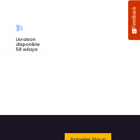
Feedback
Livraison
disponible
58 wilaya
Appeler Nous