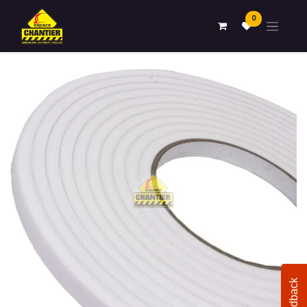
0
Feedback