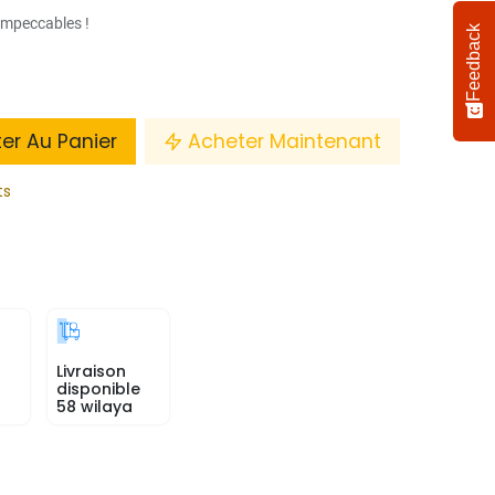
 impeccables !
Feedback
ter Au Panier
Acheter Maintenant
ts
Livraison
disponible
58 wilaya