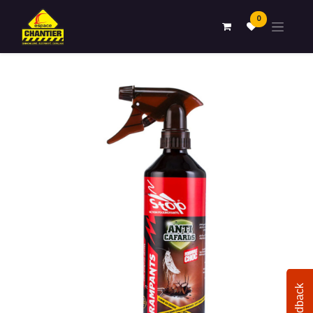
0
Feedback