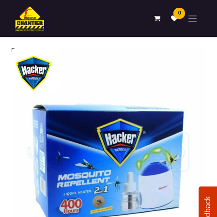
0
Feedback