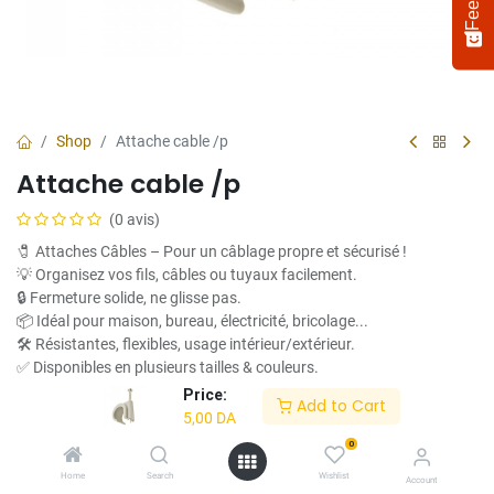
Shop
Attache cable /p
Attache cable /p
(0 avis)
🧷 Attaches Câbles – Pour un câblage propre et sécurisé !
💡 Organisez vos fils, câbles ou tuyaux facilement.
🔒 Fermeture solide, ne glisse pas.
📦 Idéal pour maison, bureau, électricité, bricolage...
Select
How would you rate your experience?
an
🛠️ Résistantes, flexibles, usage intérieur/extérieur.
option
✅ Disponibles en plusieurs tailles & couleurs.
from
Price:
Add to Cart
1
Not satisfied at all
Very satisfied
5,00
DA
Ce produit n'est plus disponible.
to
5,
0
Next
with
Home
Search
Wishlist
Account
1