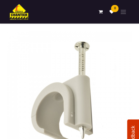
0
Feedback