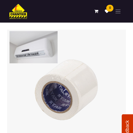
0
Feedback