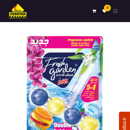
0
Feedback