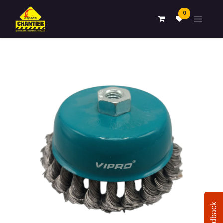
0
Feedback