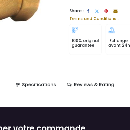
Share :
Terms and Conditions :
100% original
Echange
guarantee
avant 24h
Specifications
Reviews & Rating
mer votre commande