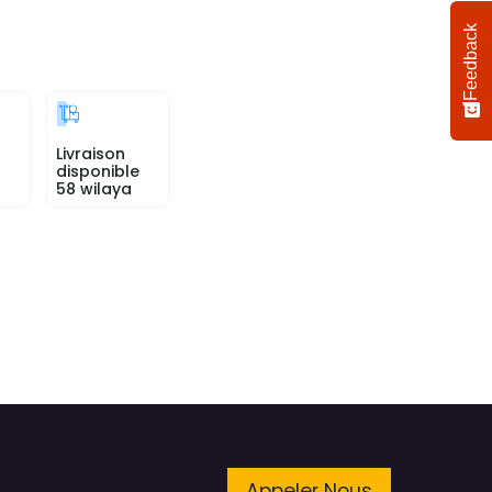
Feedback
Livraison
disponible
58 wilaya
Appeler Nous