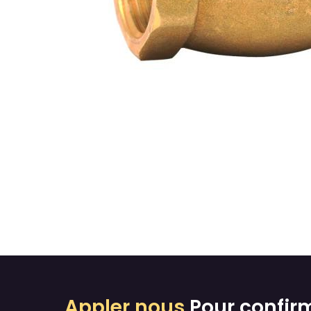
Appler nous
Pour confir