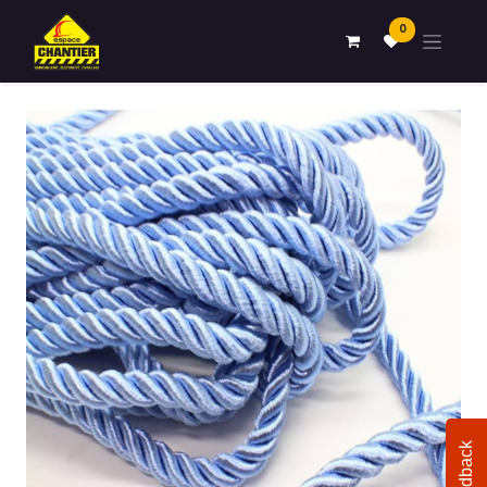
0
Feedback