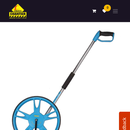
0
Feedback