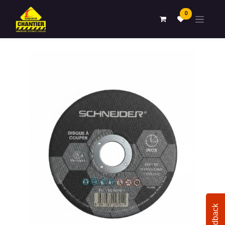
0
Feedback