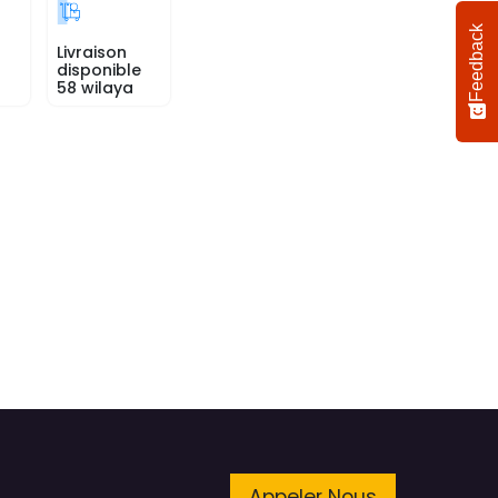
Feedback
Livraison
disponible
58 wilaya
Appeler Nous