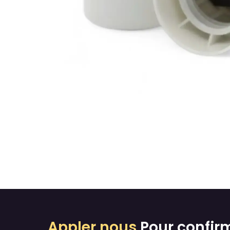
Appler nous
Pour confir