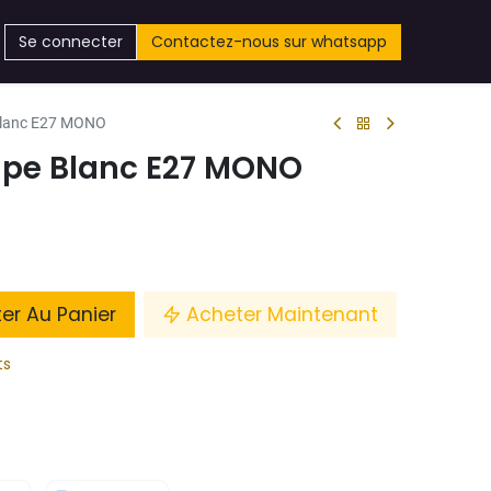
Se connecter
Contactez-nous sur whatsapp
Blanc E27 MONO
mpe Blanc E27 MONO
ter Au Panier
Acheter Maintenant
ts