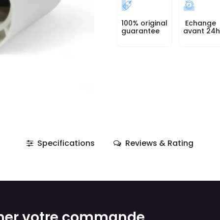
100% original
Echange
guarantee
avant 24h
Specifications
Reviews & Rating
mer votre commande