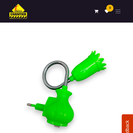
0
Feedback