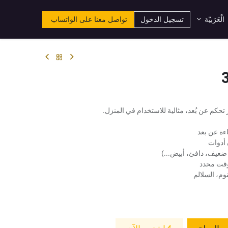
تسجيل الدخول
تواصل معنا على الواتساب
الْعَرَبيّة
ءة عن بعد
أدوات
ضعيف، دافئ، أبيض...)
وقت محدد
وم، السلالم