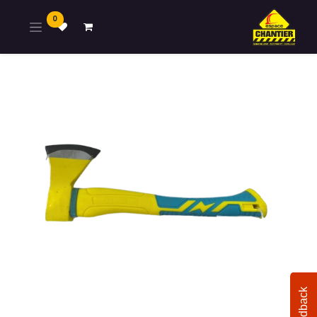
0
Feedback