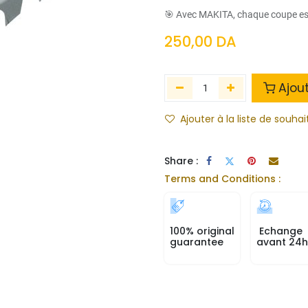
🎯 Avec MAKITA, chaque coupe est
250,00
DA
Ajou
Ajouter à la liste de souhai
Share :
Terms and Conditions :
100% original
Echange
guarantee
avant 24h