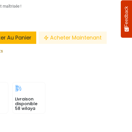
 maîtrisée !
Feedback
ter Au Panier
Acheter Maintenant
ts
Livraison
disponible
58 wilaya